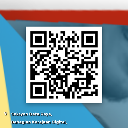
Seksyen Data Raya,
Bahagian Kerajaan Digital,