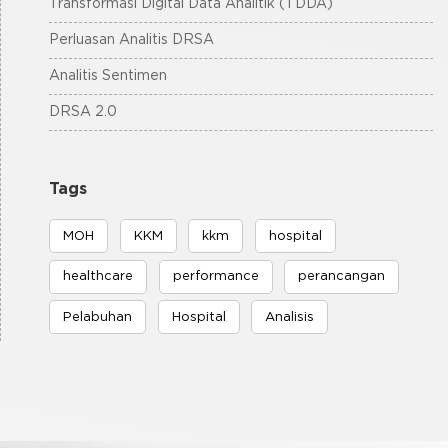
Transformasi Digital Data Analitik (TDDA)
Perluasan Analitis DRSA
Analitis Sentimen
DRSA 2.0
Tags
MOH
KKM
kkm
hospital
healthcare
performance
perancangan
Pelabuhan
Hospital
Analisis