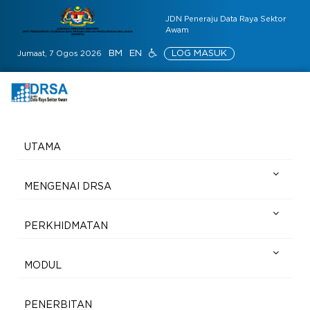
JDN Peneraju Data Raya Sektor
Awam
BM
EN
LOG MASUK
Jumaat, 7 Ogos 2026
UTAMA
MENGENAI DRSA
PERKHIDMATAN
MODUL
PENERBITAN