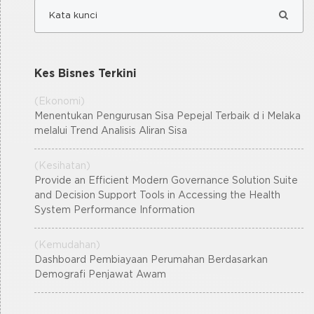
Kes Bisnes Terkini
(Ekonomi)
Menentukan Pengurusan Sisa Pepejal Terbaik d i Melaka
melalui Trend Analisis Aliran Sisa
(Kesihatan)
Provide an Efficient Modern Governance Solution Suite
and Decision Support Tools in Accessing the Health
System Performance Information
(Kemudahan)
Dashboard Pembiayaan Perumahan Berdasarkan
Demografi Penjawat Awam