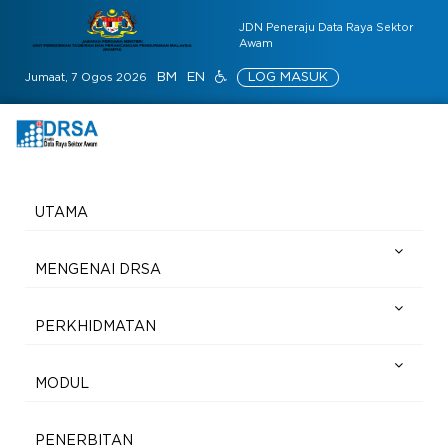
JDN Peneraju Data Raya Sektor
Awam
BM
EN
LOG MASUK
Jumaat, 7 Ogos 2026
UTAMA
MENGENAI DRSA
PERKHIDMATAN
MODUL
PENERBITAN