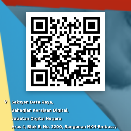
Seksyen Data Raya,
Bahagian Kerajaan Digital,
Jabatan Digital Negara
Aras 4, Blok B, No. 3200, Bangunan MKN-Embassy