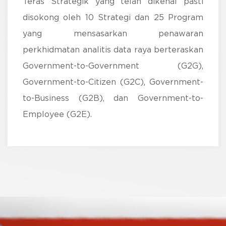
Teras Strategik yang telah dikenal pasti
disokong oleh 10 Strategi dan 25 Program
yang mensasarkan penawaran
perkhidmatan analitis data raya berteraskan
Government-to-Government (G2G),
Government-to-Citizen (G2C), Government-
to-Business (G2B), dan Government-to-
Employee (G2E).