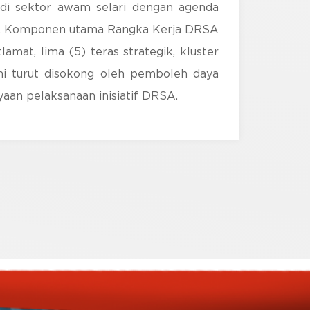
 di sektor awam selari dengan agenda
al. Komponen utama Rangka Kerja DRSA
amat, lima (5) teras strategik, kluster
ini turut disokong oleh pemboleh daya
yaan pelaksanaan inisiatif DRSA.