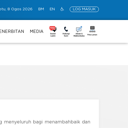
btu, 8 Ogos 2026
BM
EN
LOG MASUK
ENERBITAN
MEDIA
ng menyeluruh bagi menambahbaik dan