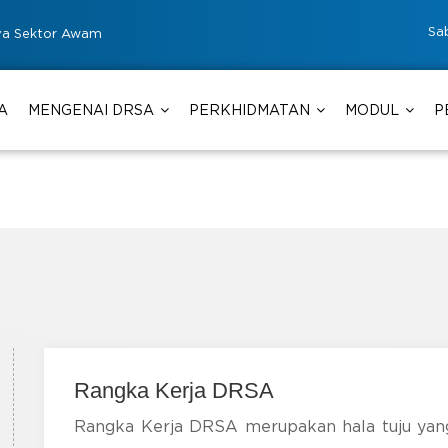
Sa
ya Sektor Awam
A
MENGENAI DRSA
PERKHIDMATAN
MODUL
P
Rangka Kerja DRSA
Rangka Kerja DRSA merupakan hala tuju ya