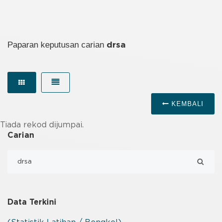
Paparan keputusan carian
drsa
KEMBALI
Tiada rekod dijumpai.
Carian
Data Terkini