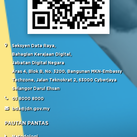
Seksyen Data Raya,
Bahagian Kerajaan Digital,
Jabatan Digital Negara
Aras 4, Blok B, No. 3200, Bangunan MKN-Embassy
Techzone, Jalan Teknokrat 2, 63000 Cyberjaya
Selangor Darul Ehsan
03 8000 8000
bda@jdn.gov.my
PAUTAN PANTAS
Metodologi