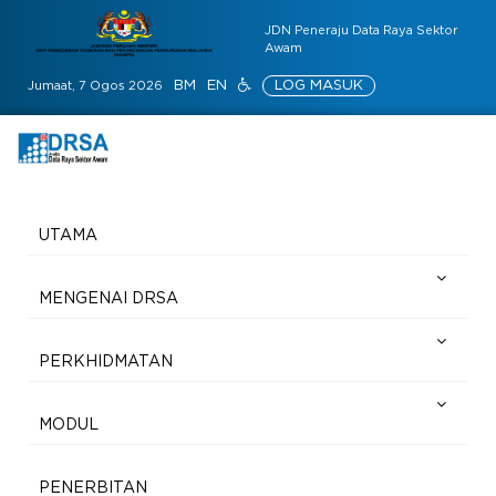
JDN Peneraju Data Raya Sektor
Awam
BM
EN
LOG MASUK
Jumaat, 7 Ogos 2026
UTAMA
MENGENAI DRSA
PERKHIDMATAN
MODUL
PENERBITAN