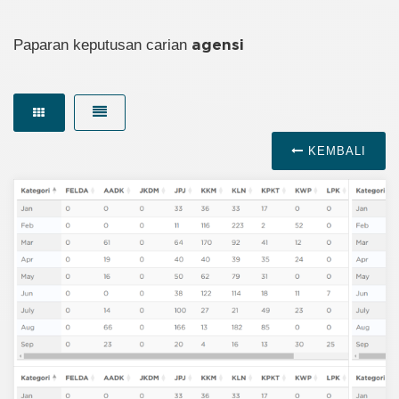
Paparan keputusan carian
agensi
KEMBALI