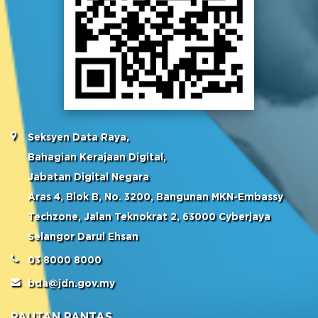
Seksyen Data Raya,
Bahagian Kerajaan Digital,
Jabatan Digital Negara
Aras 4, Blok B, No. 3200, Bangunan MKN-Embassy
Techzone, Jalan Teknokrat 2, 63000 Cyberjaya
Selangor Darul Ehsan
03 8000 8000
bda@jdn.gov.my
PAUTAN PANTAS