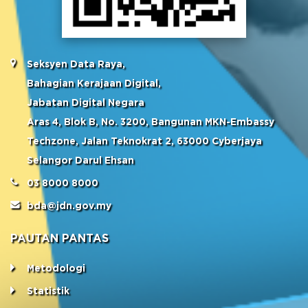
Seksyen Data Raya,
Bahagian Kerajaan Digital,
Jabatan Digital Negara
Aras 4, Blok B, No. 3200, Bangunan MKN-Embassy
Techzone, Jalan Teknokrat 2, 63000 Cyberjaya
Selangor Darul Ehsan
03 8000 8000
bda@jdn.gov.my
PAUTAN PANTAS
Metodologi
Statistik