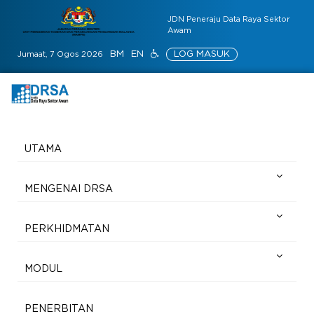
JDN Peneraju Data Raya Sektor
Awam
BM
EN
LOG MASUK
Jumaat, 7 Ogos 2026
UTAMA
MENGENAI DRSA
PERKHIDMATAN
MODUL
PENERBITAN